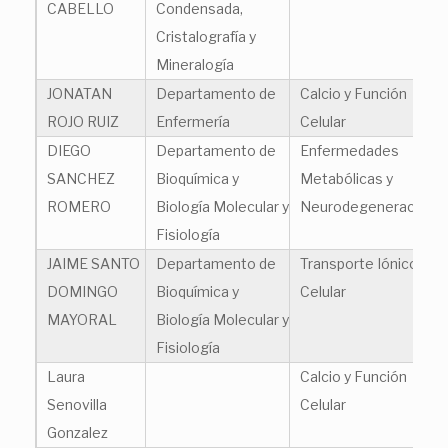
CABELLO
Condensada,
Cristalografía y
Mineralogía
JONATAN
Departamento de
Calcio y Función
ROJO RUIZ
Enfermería
Celular
DIEGO
Departamento de
Enfermedades
SANCHEZ
Bioquímica y
Metabólicas y
ROMERO
Biología Molecular y
Neurodegeneración
Fisiología
JAIME SANTO
Departamento de
Transporte Iónico
DOMINGO
Bioquímica y
Celular
MAYORAL
Biología Molecular y
Fisiología
Laura
Calcio y Función
Senovilla
Celular
Gonzalez