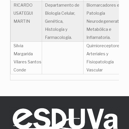
RICARDO
Departamento de
Biomarcadores en
USATEGUI
Biología Celular,
Patología
MARTIN
Genética,
Neurodegenerativa,
Histología y
Metabólica e
Farmacología.
Inflamatoria.
Silvia
Quimioreceptores
Margarida
Arteriales y
Vilares Santos
Fisiopatología
Conde
Vascular