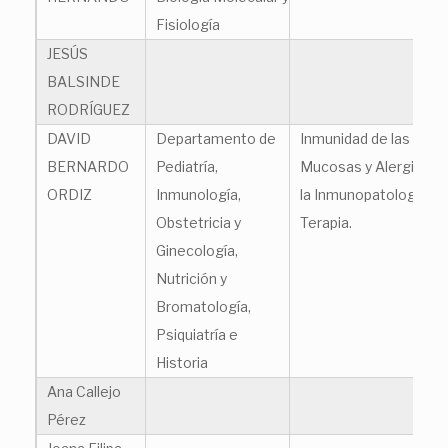
Fisiología
JESÚS
BALSINDE
RODRÍGUEZ
DAVID
Departamento de
Inmunidad de las
BERNARDO
Pediatría,
Mucosas y Alergia: de
ORDIZ
Inmunología,
la Inmunopatología a l
Obstetricia y
Terapia.
Ginecología,
Nutrición y
Bromatología,
Psiquiatría e
Historia
Ana Callejo
Pérez