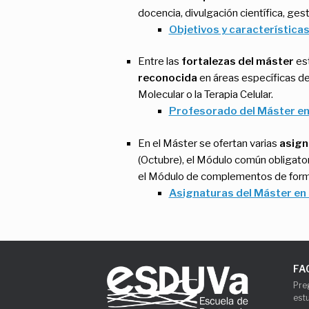
docencia, divulgación científica, ges
Objetivos y característica
Entre las
fortalezas del máster
est
reconocida
en áreas específicas de 
Molecular o la Terapia Celular.
Profesorado del Máster en
En el Máster se ofertan varias
asign
(Octubre), el Módulo común obligator
el Módulo de complementos de formac
Asignaturas del Máster en 
FA
Pre
est