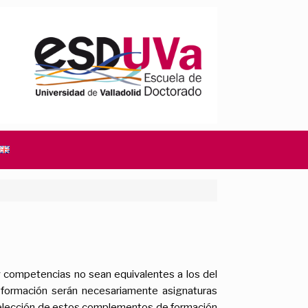
 competencias no sean equivalentes a los del
formación serán necesariamente asignaturas
selección de estos complementos de formación