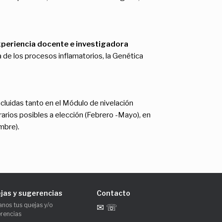
periencia docente e investigadora
a de los procesos inflamatorios, la Genética
cluidas tanto en el Módulo de nivelación
arios posibles a elección (Febrero -Mayo), en
mbre).
jas y sugerencias
Contacto
anos tus quejas y/o
✉ ☏
rencias