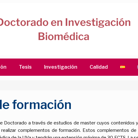
ión
Tesis
Investigación
Calidad
e formación
e Doctorado a través de estudios de master cuyos contenidos y
 realizar complementos de formación. Estos complementos de 
médica de la UVa y tendrán una extensión máxima de 30 ECTS. La 