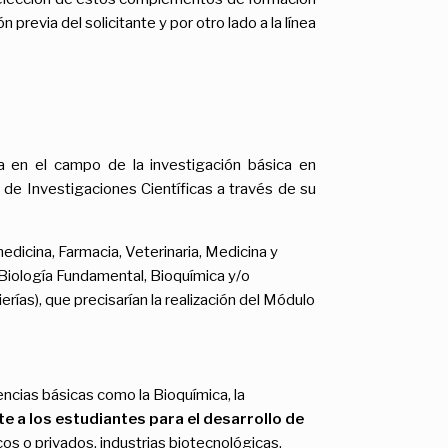
 previa del solicitante y por otro lado a la línea
da en el campo de la investigación básica en
 de Investigaciones Científicas a través de su
dicina, Farmacia, Veterinaria, Medicina y
e Biología Fundamental, Bioquímica y/o
ías), que precisarían la realización del Módulo
ncias básicas como la Bioquímica, la
e a los estudiantes para el desarrollo de
s o privados, industrias biotecnológicas,