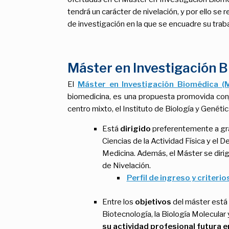
tendrá un carácter de nivelación, y por ello se r
de investigación en la que se encuadre su traba
Máster en Investigación B
El
Máster en Investigación Biomédica (
biomedicina, es una propuesta promovida conju
centro mixto, el Instituto de Biología y Genéti
Está
dirigido
preferentemente a grad
Ciencias de la Actividad Física y el 
Medicina. Además, el Máster se dirige
de Nivelación.
Perfil de ingreso y criteri
Entre los
objetivos
del máster está 
Biotecnología, la Biología Molecular y
su actividad profesional futura 