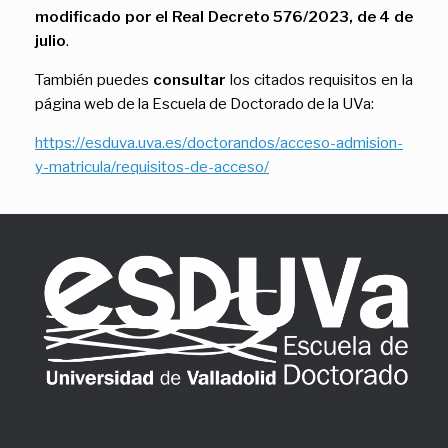
modificado por el Real Decreto 576/2023, de 4 de
julio
.
También puedes
consultar
los citados requisitos en la
página web de la Escuela de Doctorado de la UVa:
https://esduva.uva.es/doctorandos/acceso-admision-
y-matricula/requisitos-de-acceso/