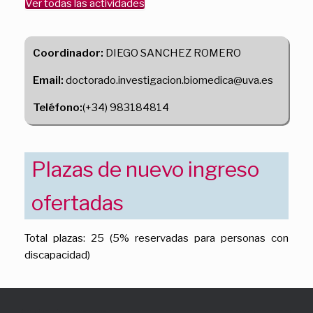
Ver todas las actividades
Coordinador:
DIEGO SANCHEZ ROMERO
Email:
doctorado.investigacion.biomedica@uva.es
Teléfono:
(+34) 983184814
Plazas de nuevo ingreso
ofertadas
Total plazas: 25 (5% reservadas para personas con
discapacidad)